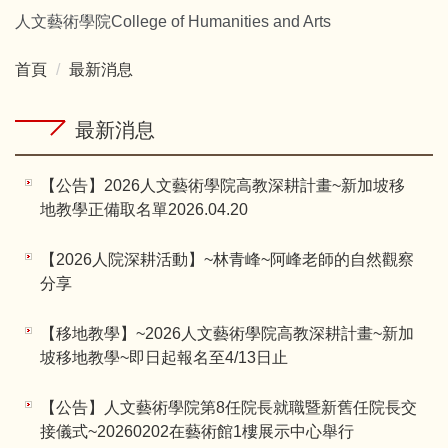
跳
人文藝術學院College of Humanities and Arts
到
主
首頁
最新消息
要
內
最新消息
容
區
【公告】2026人文藝術學院高教深耕計畫~新加坡移
地教學正備取名單2026.04.20
【2026人院深耕活動】~林青峰~阿峰老師的自然觀察
分享
【移地教學】~2026人文藝術學院高教深耕計畫~新加
坡移地教學~即日起報名至4/13日止
【公告】人文藝術學院第8任院長就職暨新舊任院長交
接儀式~20260202在藝術館1樓展示中心舉行