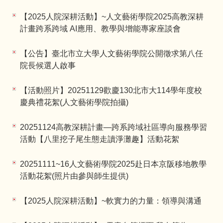
【2025人院深耕活動】~人文藝術學院2025高教深耕
計畫跨系跨域 AI應用、教學與增能專家座談會
【公告】臺北市立大學人文藝術學院公開徵求第八任
院長候選人啟事
【活動照片】20251129歡慶130北市大114學年度校
慶典禮花絮(人文藝術學院拍攝)
20251124高教深耕計畫—跨系跨域社區導向服務學習
活動【八里挖子尾生態走讀淨灘趣】活動花絮
20251111~16人文藝術學院2025赴日本京阪移地教學
活動花絮(照片由參與師生提供)
【2025人院深耕活動】~軟實力的力量：領導與溝通