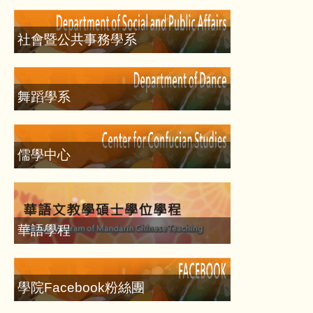
社會暨公共事務學系
舞蹈學系
儒學中心
華語學程
學院Facebook粉絲團