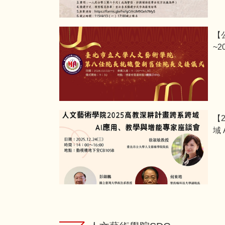
【
~
【
域