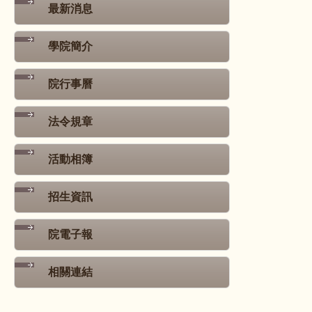
最新消息
學院簡介
院行事曆
法令規章
活動相簿
招生資訊
院電子報
相關連結