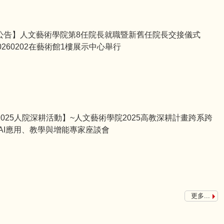
公告】人文藝術學院第8任院長就職暨新舊任院長交接儀式
20260202在藝術館1樓展示中心舉行
2025人院深耕活動】~人文藝術學院2025高教深耕計畫跨系跨
 AI應用、教學與增能專家座談會
更多...