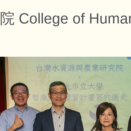
llege of Humanit