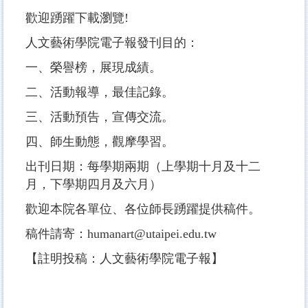
歡迎踴躍下載瀏覽!
人文藝術學院電子報發刊目的：
一、榮譽榜，展現成績。
二、活動報導，最佳記錄。
三、活動預告，宣傳交流。
四、師生動態，觀摩學習。
出刊日期：每學期兩期（上學期十月及十二
月，下學期四月及六月）
歡迎本院各單位、各位師長踴躍提供稿件。
稿件請寄：humanart@utaipei.edu.tw
【註明投稿：人文藝術學院電子報】