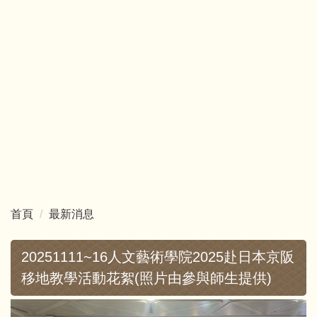
跳
到
主
要
內
容
區
首頁
最新消息
20251111~16人文藝術學院2025赴日本京阪
移地教學活動花絮(照片由參與師生提供)